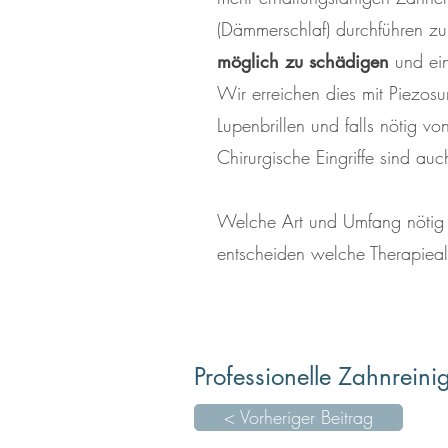
(Dämmerschlaf) durchführen zu
möglich zu schädigen
und ein
Wir erreichen dies mit Piezosu
Lupenbrillen und falls nötig 
Chirurgische Eingriffe sind au
Welche Art und Umfang nötig 
entscheiden welche Therapiealte
Professionelle Zahnreini
< Vorheriger Beitrag