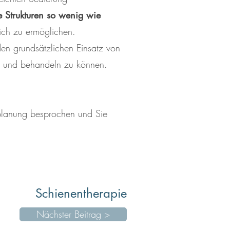
 Strukturen so wenig wie
ch zu ermöglichen.
den grundsätzlichen Einsatz von
len und behandeln zu können.
planung besprochen und Sie
Schienentherapie
Nächster Beitrag >