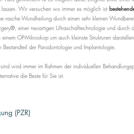
 lassen. Wir versuchen wo immer es möglich ist
bestehende
e rasche Wundheilung durch einen sehr kleinen Wundberei
rgery®, einer neuartigen Ultraschalltechnologie und durch 
von einem OP-Mikroskop um auch kleinste Strukturen darstel
ch Bestandteil der Parodontologie und Implantologie.
sind wird immer im Rahmen der individuellen Behandlungs
rnative die Beste für Sie ist.
gung (PZR)