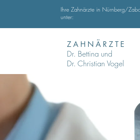
Ihre Zahnärzte in Nürnberg/Zabo 
unter:
ZAHNÄRZTE
Dr. Bettina und
Dr. Christian Vogel