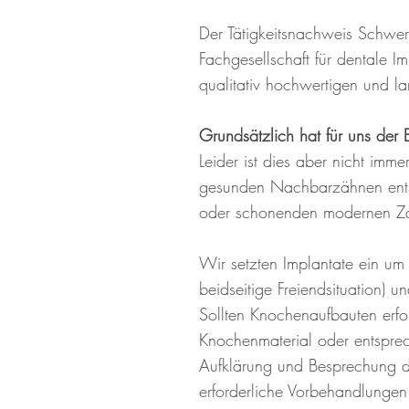
Der Tätigkeitsnachweis Schwer
Fachgesellschaft für dentale 
qualitativ hochwertigen und l
Grundsätzlich hat für uns der 
Leider ist dies aber nicht im
gesunden Nachbarzähnen entsp
oder schonenden modernen Za
Wir setzten Implantate ein um
beidseitige Freiendsituation) 
Sollten Knochenaufbauten erfo
Knochenmaterial oder entsprec
Aufklärung und Besprechung der
erforderliche Vorbehandlungen