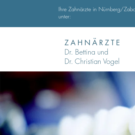
Ihre Zahnärzte in Nürnberg/Zabo 
unter:
ZAHNÄRZTE
Dr. Bettina und
Dr. Christian Vogel