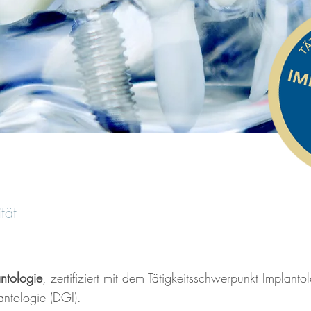
tät
antologie
, zertifiziert mit dem Tätigkeitsschwerpunkt Implanto
antologie (DGI).