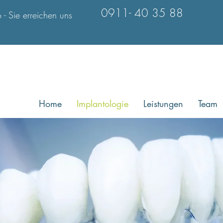
0911- 40 35 88
- Sie erreichen uns
Home
Implantologie
Leistungen
Team