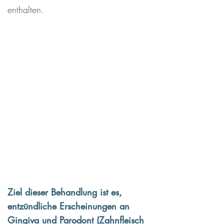
enthalten.
Unser Ziel dieser
Behandlung ...
Ziel dieser Behandlung ist es,
entzündliche Erscheinungen an
Gingiva und Parodont (Zahnfleisch