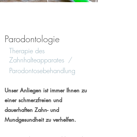
(Zahnhalteapparat)
Parodontologie
Therapie des
Zahnhalteapparates
/
Parodontosebehandlung
Unser Anliegen ist immer Ihnen zu
einer schmerzfreien und
dauerhaften Zahn- und
Mundgesundheit zu verhelfen.